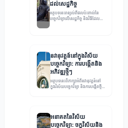
ដល់សេដ្ឋកិច្ច
អត្ថបទនេះពន្យល់ពីផលប៉ះពាល់នៃ
បច្ចេកវិទ្យា​លើសេដ្ឋកិច្ច និងវិធីដែលវា
អាចជួយបង្កើនការអភិវឌ្ឍគ្រប់វិស័យ។
នវានុវត្តន៍នៅក្នុងវិស័យ
បច្ចេកវិទ្យា: ការបង្កើតនិង
អភិវឌ្ឍថ្មីៗ
អត្ថបទនេះពិភាក្សាអំពីនវានុវត្តន៍នៅ
ក្នុងវិស័យបច្ចេកវិទ្យា និងការបង្កើតថ្មីៗ
ដែលធ្វើឲ្យវិស័យនេះរីកចម្រើន។
អនាគតនៃវិស័យ
បច្ចេកវិទ្យា: ចក្ខុវិស័យនិង