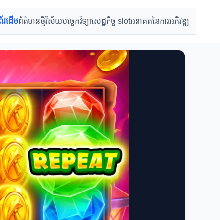
ព័រដើម
ព័ត៌មានថ្មី
វិស័យបច្ចេកវិទ្យា
សេដ្ឋកិច្ច slot
អនាគតនៃការអភិវឌ្ឍ