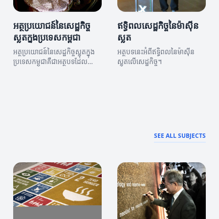
អត្ថប្រយោជន៍នៃសេដ្ឋកិច្ច
ឥទ្ធិពលសេដ្ឋកិច្ចនៃម៉ាស៊ីន
ស្លុតក្នុងប្រទេសកម្ពុជា
ស្លុត
អត្ថប្រយោជន៍នៃសេដ្ឋកិច្ចស្លុតក្នុង
អត្ថបទនេះអំពីឥទ្ធិពលនៃម៉ាស៊ីន
ប្រទេសកម្ពុជាគឺជាអត្ថបទដែល
ស្លុតលើសេដ្ឋកិច្ច។
ពិភាក្សាអំពីបណ្តាលអត្ថប្រយោជន៍
នៃហ្គេមស្លុត។
SEE ALL SUBJECTS