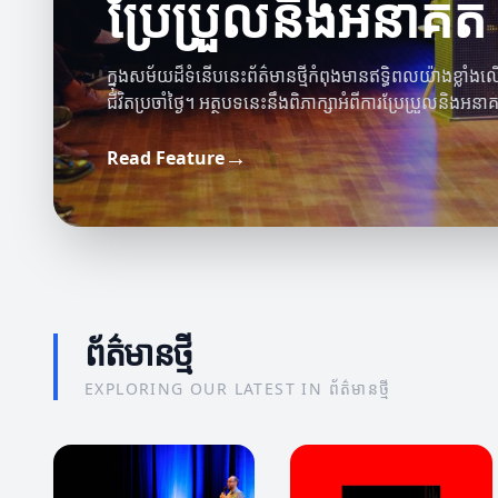
ប្រែប្រួលនិងអនាគត
ក្នុងសម័យដ៏ទំនើបនេះព័ត៌មានថ្មីកំពុងមានឥទ្ធិពលយ៉ាងខ្លាំងលើវិ
ជីវិតប្រចាំថ្ងៃ។ អត្ថបទនេះនឹងពិភាក្សាអំពីការប្រែប្រួលនិងអនា
→
Read Feature
ព័ត៌មានថ្មី
EXPLORING OUR LATEST IN ព័ត៌មានថ្មី