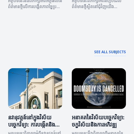
អត្ថបទនេះនឹងពិភាក្សាអំពីអត្ថិផលនៃ
អត្ថបទនេះពិភាក្សាអំពីរបៀបដែល
ព័ត៌មានថ្មីលើការបង្កើតភាពច្នៃប្រឌិត
ព័ត៌មានថ្មីស្ថិតនៅជុំវិញយើង
ក្នុងសង្គម។
និងផលប៉ះពាល់របស់វាលើជីវិតប្រចាំ
ថ្ងៃរបស់មនុស្សយើង។
SEE ALL SUBJECTS
នវានុវត្តន៍នៅក្នុងវិស័យ
អនាគតនៃវិស័យបច្ចេកវិទ្យា:
បច្ចេកវិទ្យា: ការបង្កើតនិង
ចក្ខុវិស័យនិងការអភិវឌ្ឍ
អភិវឌ្ឍថ្មីៗ
អត្ថបទនេះពិភាក្សាអំពីនវានុវត្តន៍នៅ
អត្ថបទនេះនឹងពិភាក្សាពីអនាគតនៃ