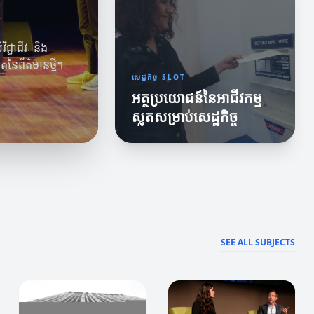
ជ្ជាជីវៈ និង
គតនៃព័ត៌មានថ្មី។
សេដ្ឋកិច្ច SLOT
អត្ថប្រយោជន៍នៃអាជីវកម្ម
ស្លុតសម្រាប់សេដ្ឋកិច្ច
SEE ALL SUBJECTS