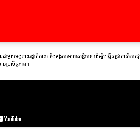
ារសហការជាមួយអង្គភាពរដ្ឋាភិបាល និងអង្គការមហាសន្និបាទ ដើម្បីបង្កើតនូវកោ
មានប្រសិទ្ធភាព។