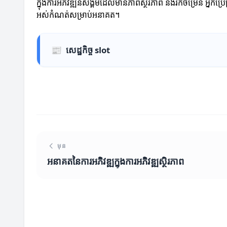
ក្នុងការអភិវឌ្ឍន៍សង្គមដែលមានភាពស្ថិរភាព និងរីកចម្រើន អ្នកប្រើ
អស់កំណត់សម្រាប់អនាគត។
📰
សេដ្ឋកិច្ច slot
មុន
អនាគតនៃការអភិវឌ្ឍក្នុងការអភិវឌ្ឍស្ថិរភាព