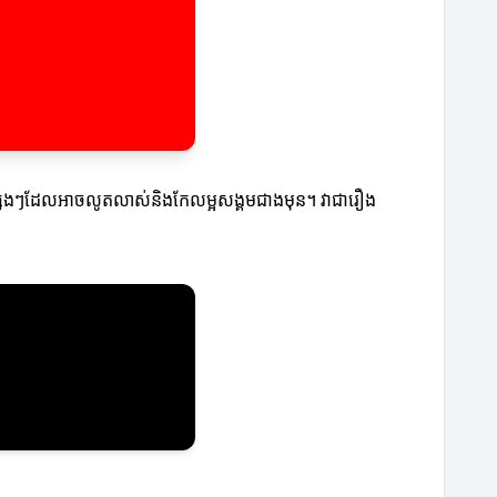
សិកាផ្សេងៗដែលអាចលូតលាស់និងកែលម្អសង្គមជាងមុន។ វាជារឿង