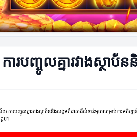
ការបញ្ចូលគ្នារវាងស្ថាប័ន
់វិស័យ ការបញ្ចូលគ្នារវាងស្ថាប័ននិងសង្គមគឺជាភាគីសំខាន់មួយសម្រាប់ការអភិ
ង្គម។