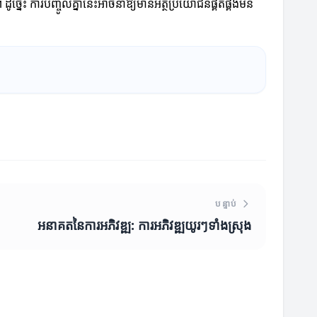
ច្នេះ ការបញ្ចូលគ្នានេះអាចនាំឱ្យមានអត្ថប្រយោជន៍ផ្គត់ផ្គង់មិន
បន្ទាប់
អនាគតនៃការអភិវឌ្ឍ: ការអភិវឌ្ឍយូរៗទាំងស្រុង