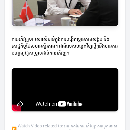
ការអភិវឌ្ឍមានសារសំខាន់ក្នុងការបង្កើតស្ថានភាពសង្គម និង
សេដ្ឋកិច្ចដែលមានស្ថិរភាព។ ជាពិសេសបច្ចេកវិទ្យាថ្មីៗនឹងមានការ
បញ្ចេញឱ្យសម្រួលដល់ការអភិវឌ្ឍ។
Watch Video related to: អនាគតនៃការអភិវឌ្ឍ: ការលូតលាស់
▶