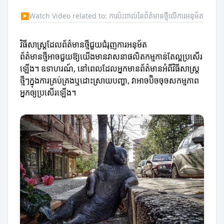
▶
Watch Video related to: ការប៉ះពាល់នៃព័ត៌មានថ្មីលើការអនុម័ត
វិធីសាស្ត្រដែលព័ត៌មានថ្មីជួយជំរុញការអនុម័ត
ព័ត៌មានថ្មីអាចជួយឱ្យយើងមានវាសនាផលិតកម្មកាន់តែល្អប្រសើរ
ឡើង។ ឧទាហរណ៍, នៅពេលដែលអ្នកមានព័ត៌មានអំពីវិធីសាស្ត្រ
ថ្មីៗក្នុងការគ្រប់គ្រងឬដោះស្រាយបញ្ហា, វាអាចប៊ិចចុចសកម្មភាព
អ្នកឲ្យប្រសើរឡើង។