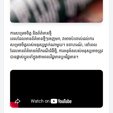
ការសម្រេចចិត្ត និងព័ត៌មានថ្មី
ពេលដែលមានព័ត៌មានថ្មីៗចេញមក, វាអាចប៉ះពាល់ដល់ការ
សម្រេចចិត្តរបស់មនុស្សម្នាក់ណាមួយ។ ឧទាហរណ៍, នៅពេល
ដែលមានព័ត៌មានអំពីករណីជំងឺថ្មី, ការអនុម័តរបស់មនុស្សអាចត្រូវ
បានផ្លាស់ប្តូរទៅក្នុងថាមពលវិជ្ជមានឬអវិជ្ជមាន។