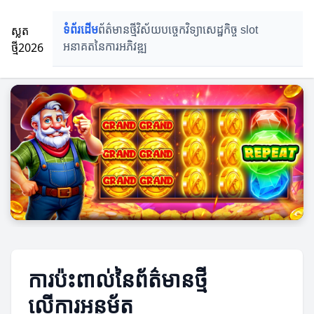
ស្លត
ទំព័រដើម
ព័ត៌មានថ្មី
វិស័យបច្ចេកវិទ្យា
សេដ្ឋកិច្ច slot
ថ្មី2026
អនាគតនៃការអភិវឌ្ឍ
ការប៉ះពាល់នៃព័ត៌មានថ្មី
លើការអនុម័ត