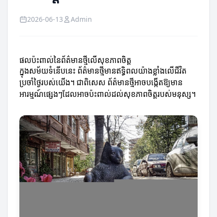
2026-06-13
Admin
ផលប៉ះពាល់នៃព័ត៌មានថ្មីលើសុខភាពចិត្ត
ក្នុងសម័យទំនើបនេះ ព័ត៌មានថ្មីមានឥទ្ធិពលយ៉ាងខ្លាំងលើជីវិត
ប្រចាំថ្ងៃរបស់យើង។ ជាពិសេស ព័ត៌មានថ្មីអាចបង្កើតឱ្យមាន
អារម្មណ៍ផ្សេងៗដែលអាចប៉ះពាល់ដល់សុខភាពចិត្តរបស់មនុស្ស។