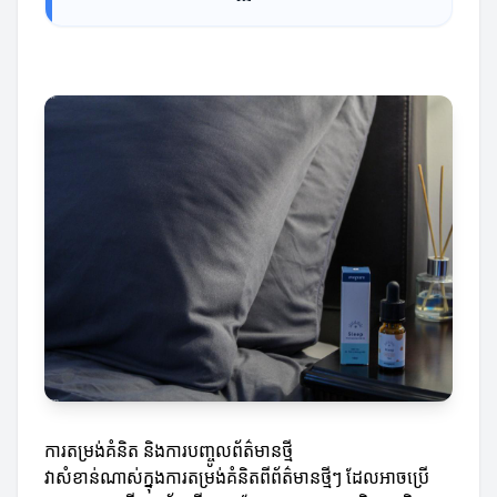
ការតម្រង់គំនិត និងការបញ្ចូលព័ត៌មានថ្មី
វាសំខាន់ណាស់ក្នុងការតម្រង់គំនិតពីព័ត៌មានថ្មីៗ ដែលអាចប្រើ