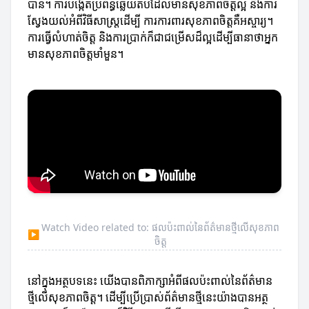
បាន។ ការបង្កើតប្រព័ន្ធឆ្លើយតបដែលមានសុខភាពចិត្តល្អ និងការ
ស្វែងយល់អំពីវិធីសាស្រ្តដើម្បី ការការពារសុខភាពចិត្តគឺអស្ចារ្យ។
ការធ្វើលំហាត់ចិត្ត និងការប្រាក់ក៏ជាជម្រើសដ៏ល្អដើម្បីធានាថាអ្នក
មានសុខភាពចិត្តមាំមួន។
Watch Video related to: ផលប៉ះពាល់នៃព័ត៌មានថ្មីលើសុខភាព
▶
ចិត្ត
នៅក្នុងអត្ថបទនេះ យើងបានពិភាក្សាអំពីផលប៉ះពាល់នៃព័ត៌មាន
ថ្មីលើសុខភាពចិត្ត។ ដើម្បីប្រើប្រាស់ព័ត៌មានថ្មីនេះយ៉ាងបានអត្ថ