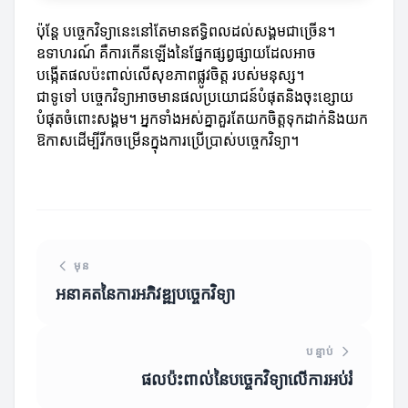
ប៉ុន្តែ បច្ចេកវិទ្យានេះនៅតែមានឥទ្ធិពលដល់សង្គមជាច្រើន។
ឧទាហរណ៍ គឺការកើនឡើងនៃផ្នែកផ្សព្វផ្សាយដែលអាច
បង្កើតផលប៉ះពាល់លើសុខភាពផ្លូវចិត្ត របស់មនុស្ស។
ជាទូទៅ បច្ចេកវិទ្យាអាចមានផលប្រយោជន៍បំផុតនិងចុះខ្សោយ
បំផុតចំពោះសង្គម។ អ្នកទាំងអស់គ្នាគួរតែយកចិត្តទុកដាក់និងយក
ឱកាសដើម្បីរីកចម្រើនក្នុងការប្រើប្រាស់បច្ចេកវិទ្យា។
មុន
អនាគតនៃការអភិវឌ្ឍបច្ចេកវិទ្យា
បន្ទាប់
ផលប៉ះពាល់នៃបច្ចេកវិទ្យា​លើ​ការអប់រំ