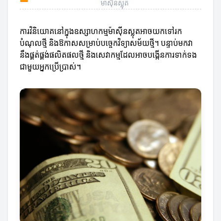
ម៉ាស៊ីនស្លុត
ការវិនិយោគនៅក្នុងឧស្សាហកម្មម៉ាស៊ីនស្លុតអាចយកទៅរក
បំណុលថ្មី និងឱកាសសម្រាប់បច្ចេកវិទ្យាសម័យថ្មី។ បន្ទាប់មកវា
នឹងផ្គត់ផ្គង់ផលិតផលថ្មី និងសេវាកម្មដែលអាចបង្កើនការទាក់ទង
ជាមួយអ្នកប្រើប្រាស់។