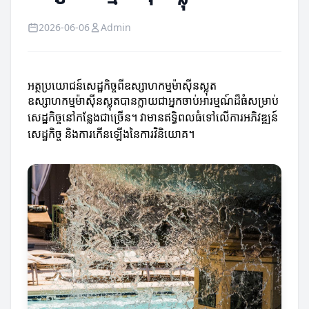
2026-06-06
Admin
អត្ថប្រយោជន៍សេដ្ឋកិច្ចពីឧស្សាហកម្មម៉ាស៊ីនស្លុត
ឧស្សាហកម្មម៉ាស៊ីនស្លុតបានក្លាយជាអ្នកចាប់អារម្មណ៍ដ៏ធំសម្រាប់
សេដ្ឋកិច្ចនៅកន្លែងជាច្រើន។ វាមានឥទ្ធិពលធំទៅលើការអភិវឌ្ឍន៍
សេដ្ឋកិច្ច និងការកើនឡើងនៃការវិនិយោគ។