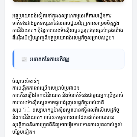
អត្ថប្រយោជន៍ទៀតនៅក្នុងឧស្សាហកម្មនេះគឺការបង្កើនការ
ទាក់ទងរវាងអ្នកទស្សនាដែលអាចជួយជំរុញការសម្រេចចិត្តក្នុង
ការវិនិយោគ។ ប៉ុន្តែការលេងម៉ាស៊ីនស្លុតគួរត្រូវបានគ្រប់គ្រងយ៉ាង
តឹងរ៉ឹងដើម្បីបង្ហាញពីអត្ថប្រយោជន៍សេដ្ឋកិច្ចសម្រាប់សង្គម។
📰
អនាគតនៃការអភិវឌ្ឍ
ចំណុចសំខាន់ៗ
ការបង្កើតការងារច្រើនសម្រាប់ប្រជាជន
ការកើនឡើងនៃការវិនិយោគ និងទំនាក់ទំនងជាមួយអ្នកប្រើប្រាស់
ការលេងម៉ាស៊ីនស្លុតអាចជួយជំរុញសេដ្ឋកិច្ចរបស់ជាតិ
សរុប而言 ឧស្សាហកម្មម៉ាស៊ីនស្លុតមានឥទ្ធិពលធំលើសេដ្ឋកិច្ច
និងការវិនិយោគ។ រាល់សកម្មភាពនានាដែលដាក់អោយមាន
សុវត្ថិភាពនិងការត្រួតពិនិត្យអាចធ្វើអោយមានការលូតលាស់ខ្ពស់
បន្ថែមទៀត។