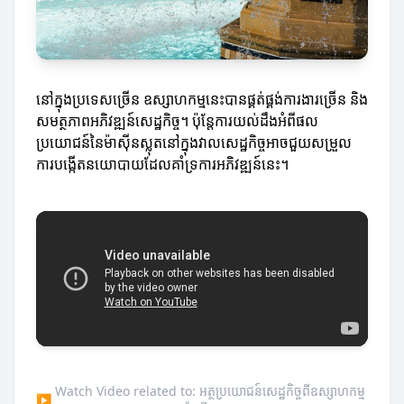
នៅក្នុងប្រទេសច្រើន ឧស្សាហកម្មនេះបានផ្គត់ផ្គង់ការងារច្រើន និង
សមត្ថភាពអភិវឌ្ឍន៍សេដ្ឋកិច្ច។ ប៉ុន្តែការយល់ដឹងអំពីផល
ប្រយោជន៍នៃម៉ាស៊ីនស្លុតនៅក្នុងវាលសេដ្ឋកិច្ចអាចជួយសម្រួល
ការបង្កើតនយោបាយដែលគាំទ្រការអភិវឌ្ឍន៍នេះ។
Watch Video related to: អត្ថប្រយោជន៍សេដ្ឋកិច្ចពីឧស្សាហកម្ម
▶