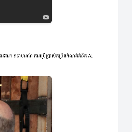
នុងការងារ។ ឧទាហរណ៍ ការប្រើប្រាស់កម្រិតកំណត់គំនិត AI