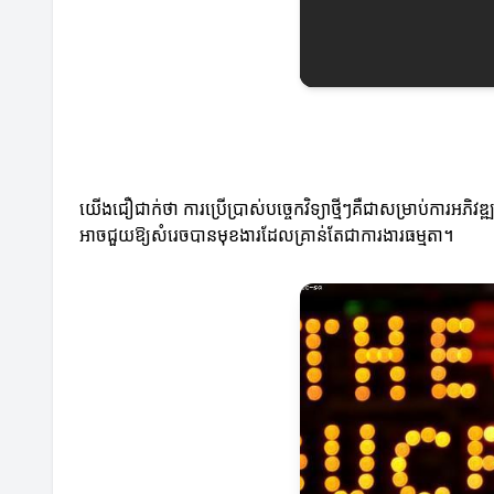
យើងជឿជាក់ថា ការប្រើប្រាស់បច្ចេកវិទ្យាថ្មីៗគឺជាសម្រាប់ការអភិវ
អាចជួយឱ្យសំរេចបានមុខងារដែលគ្រាន់តែជាការងារធម្មតា។