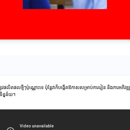
អ្នកបង្កើតនូវផលិតផលថ្មីៗប៉ុណ្ណោះទេ ប៉ុន្តែវាក៏បង្កើតឱកាសសម្រាប់ការរៀន ន
ទិន្នន័យ។