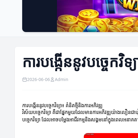
ការបង្កើននូវបច្ចេកវិទ្យ
2026-06-06
Admin
ការបង្កើននូវបច្ចេកវិទ្យា៖ គំនិតថ្មីនិងការអភិវឌ្ឍ
វិស័យបច្ចេកវិទ្យា គឺជាផ្នែកមួយដែលមានការអភិវឌ្ឍយ៉ាងលឿនជារៀងរ
បច្ចេកវិទ្យា ដែលអាចបម្លែងអាជីវកម្មនិងសង្គមនៅក្នុងពេលអនាគត