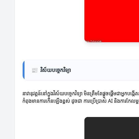
📰
វិស័យបច្ចេកវិទ្យា
នាវានុវត្តន៍នៅក្នុងវិស័យបច្ចេកវិទ្យា មិនត្រឹមតែផ្តួចផ្តើមជា
កំពុងមានការកើនឡើងខ្ពស់ ដូចជា ការប្រើប្រាស់ AI និងការកែលម្អ