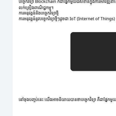
បច្ចេកវិទ្យា Blockchain ក៏ជាផ្នែកមួយដ៏សំខាន់ក្នុងការអភិវឌ្ឍ
លក់គ្រឿងពាណិជ្ជកម្ម។
ការអនុវត្តន៍និងបច្ចេកវិទ្យាថ្មី
ការអនុវត្តន៍នូវបច្ចេកវិទ្យាថ្មីៗដូចជា IoT (Internet of Thin
នៅចុងបញ្ចប់នេះ យើងអាចនិយាយបានថាបច្ចេកវិទ្យា គឺជាផ្នែកមួយ