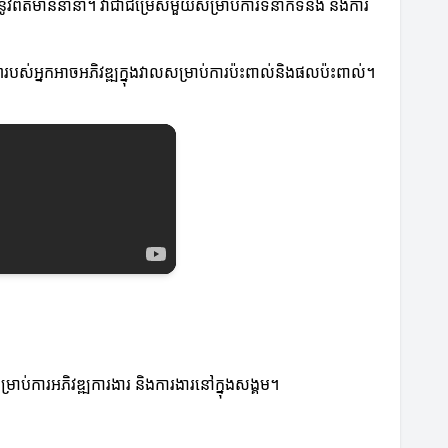
បាននូវព័ត៌មាននានា។ វាជាជម្រើសមួយសម្រាប់ការទំនាក់ទំនង និងការ
ក្សារបស់អ្នកអាចអភិវឌ្ឍក្នុងវាលសម្រាប់ការប៉ះពាល់និងផលប៉ះពាល់។
រាប់ការអភិវឌ្ឍការងារ និងការងារនៅក្នុងសង្គម។