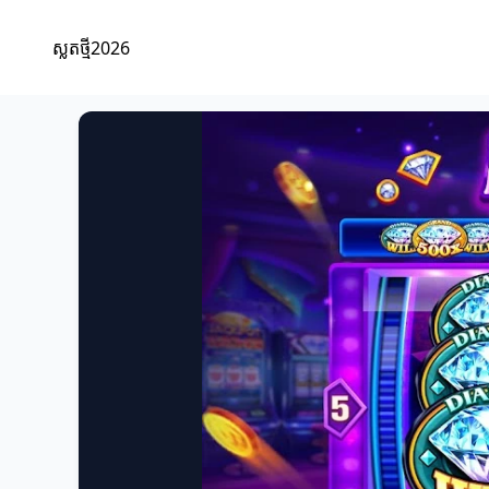
ស្លតថ្មី2026