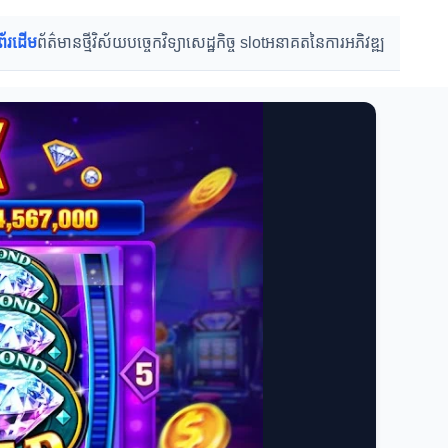
ព័រដើម
ព័ត៌មានថ្មី
វិស័យបច្ចេកវិទ្យា
សេដ្ឋកិច្ច slot
អនាគតនៃការអភិវឌ្ឍ