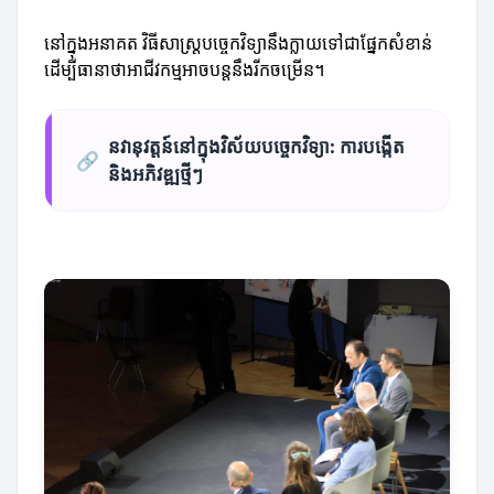
នៅក្នុងអនាគត វិធីសាស្ត្របច្ចេកវិទ្យានឹងក្លាយទៅជាផ្នែកសំខាន់
ដើម្បីធានាថាអាជីវកម្មអាចបន្តនឹងរីកចម្រើន។
នវានុវត្តន៍នៅក្នុងវិស័យបច្ចេកវិទ្យា: ការបង្កើត
🔗
និងអភិវឌ្ឍថ្មីៗ