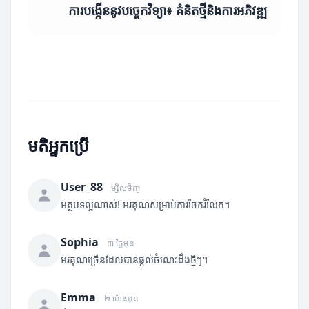
ការបង្កើននូវបច្ចេកវិទ្យា៖ គំនិតថ្មីនិងការអភិវឌ្ឍ
មតិអ្នកប្រើ
User_88
ម្សិលមិញ
អត្ថបទល្អណាស់! អរគុណសម្រាប់ការចែករំលែក។
Sophia
៣ ថ្ងៃមុន
អរគុណច្រើនដែលបានផ្តល់ចំណេះដឹងថ្មីៗ។
Emma
២ ម៉ោងមុន