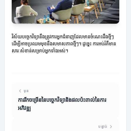
វិស័យបច្ចេកវិទ្យានឹងត្រូវការអ្នកជំនាញដែលមានចំណេះដឹងថ្មីៗ
ដើម្បីអាចប្រឈមមុខនឹងសមាសភាពថ្មីៗ។ ដូច្នេះ ការអប់រំគឺមាន
សារៈសំខាន់សម្រាប់អ្នកទាំងអស់។
មុន
ការរីកចម្រើននៃបច្ចេកវិទ្យានិងផលប៉ះពាល់នៃការ
អភិវឌ្ឍ
បន្ទាប់